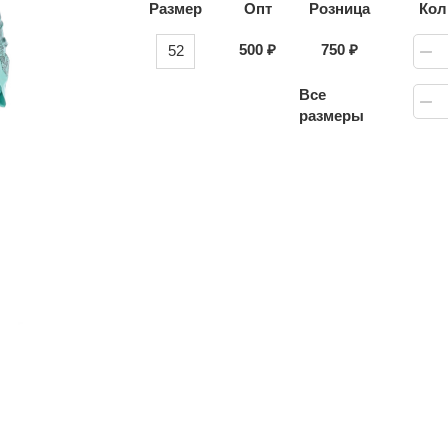
Размер
Опт
Розница
Кол
500
₽
750
₽
52
Все
размеры