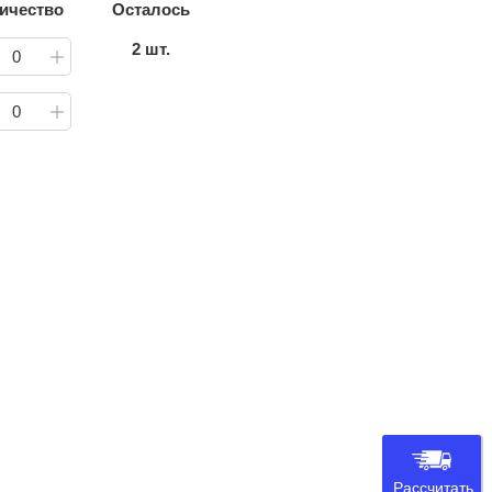
ичество
Осталось
2 шт.
0
0
Рассчитать