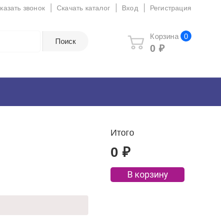
казать звонок
Скачать каталог
Вход
Регистрация
Корзина
0
0
₽
Итого
0
₽
В корзину