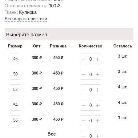
Оптовая стоимость:
300 ₽
Ткань:
Кулирка
Все характеристики
Выберите размер:
Размер
Опт
Розница
Количество
Осталось
3 шт.
300
₽
450
₽
46
0
3 шт.
300
₽
450
₽
50
0
4 шт.
300
₽
450
₽
52
0
4 шт.
300
₽
450
₽
54
0
3 шт.
300
₽
450
₽
56
0
Все
0