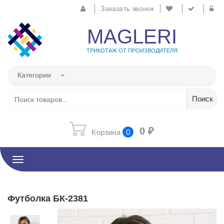
Заказать звонок
MAGLERI
ТРИКОТАЖ ОТ ПРОИЗВОДИТЕЛЯ
Категории
0
₽
Корзина
0
Toggle
navigation
Футболка БК-2381