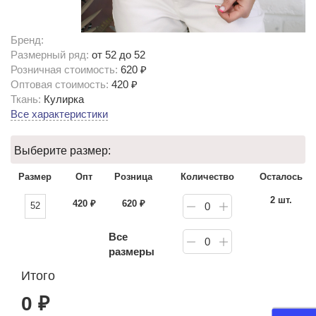
Бренд:
Размерный ряд:
от 52 до 52
Розничная стоимость:
620 ₽
Оптовая стоимость:
420 ₽
Ткань:
Кулирка
Все характеристики
Выберите размер:
Размер
Опт
Розница
Количество
Осталось
2 шт.
420
₽
620
₽
52
0
Все
0
размеры
Итого
0
₽