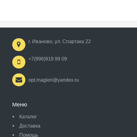
г. Иваново, ул. Спартака 22
+7(996)919 99 09
opt.magleri@yandex.ru
Меню
Каталог
Доставка
Помощь