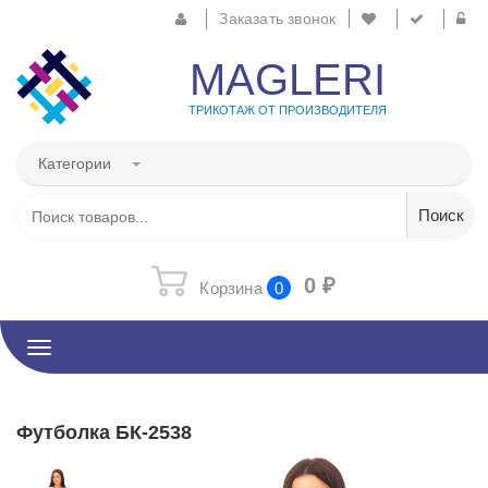
Заказать звонок
MAGLERI
ТРИКОТАЖ ОТ ПРОИЗВОДИТЕЛЯ
Категории
0
₽
Корзина
0
Toggle
navigation
Футболка БК-2538