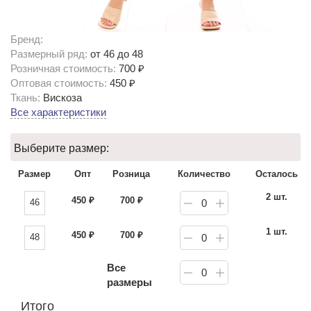
Бренд:
Размерный ряд:
от 46 до 48
Розничная стоимость:
700 ₽
Оптовая стоимость:
450 ₽
Ткань:
Вискоза
Все характеристики
Выберите размер:
Размер
Опт
Розница
Количество
Осталось
2 шт.
450
₽
700
₽
46
0
1 шт.
450
₽
700
₽
48
0
Все
0
размеры
Итого