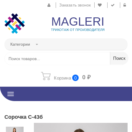
Заказать звонок
MAGLERI
ТРИКОТАЖ ОТ ПРОИЗВОДИТЕЛЯ
Категории
0
₽
Корзина
0
Toggle
navigation
Сорочка С-43б