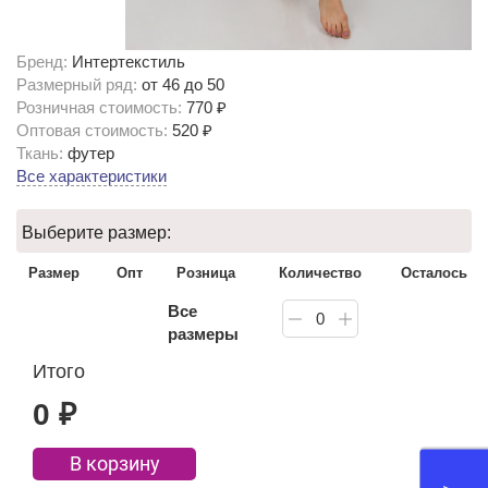
Бренд:
Интертекстиль
Размерный ряд:
от 46 до 50
Розничная стоимость:
770 ₽
Оптовая стоимость:
520 ₽
Ткань:
футер
Все характеристики
Выберите размер:
Размер
Опт
Розница
Количество
Осталось
Все
0
размеры
Итого
0
₽
В корзину