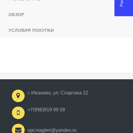
ОБЗОР
УСЛОВИЯ ПОКУПКИ
г. Иваново, ул. Спартака 22
+7(996)919 99 09
opt.magleri@yandex.ru