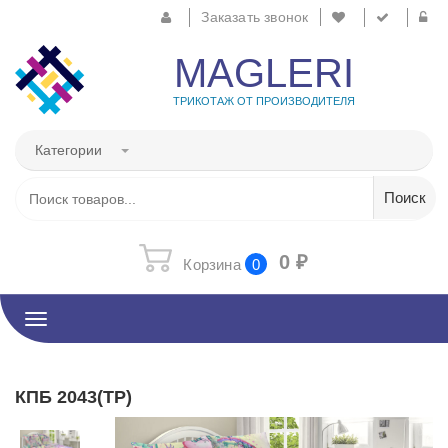
Заказать звонок
MAGLERI
ТРИКОТАЖ ОТ ПРОИЗВОДИТЕЛЯ
Категории
0
₽
Корзина
0
Toggle
navigation
КПБ 2043(ТР)