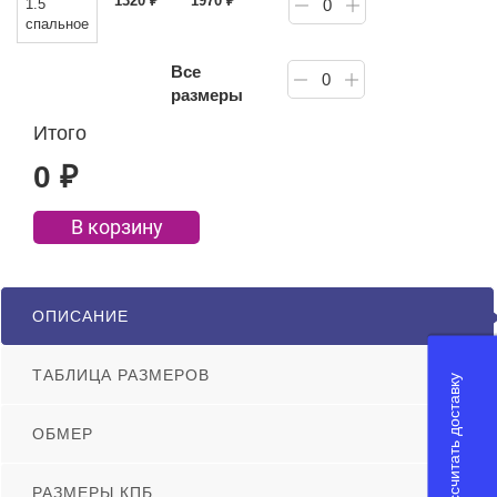
1320
₽
1970
₽
1.5
0
спальное
Все
0
размеры
Итого
0
₽
В корзину
ОПИСАНИЕ
ТАБЛИЦА РАЗМЕРОВ
Рассчитать доставку
ОБМЕР
РАЗМЕРЫ КПБ